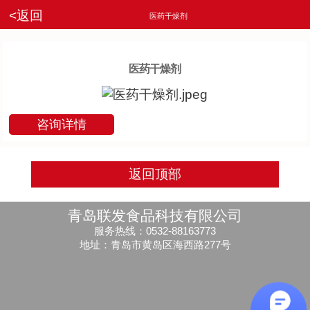
<返回
医药干燥剂
医药干燥剂
咨询详情
返回顶部
青岛联发食品科技有限公司
服务热线：0532-88163773
地址：青岛市黄岛区海西路277号